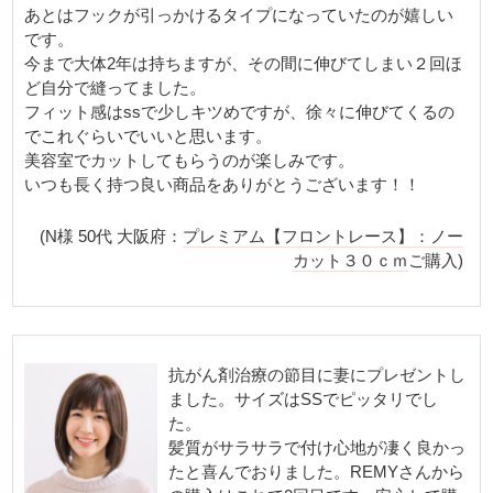
あとはフックが引っかけるタイプになっていたのが嬉しい
です。
今まで大体2年は持ちますが、その間に伸びてしまい２回ほ
ど自分で縫ってました。
フィット感はssで少しキツめですが、徐々に伸びてくるの
でこれぐらいでいいと思います。
美容室でカットしてもらうのが楽しみです。
いつも長く持つ良い商品をありがとうございます！！
(N様 50代 大阪府：
プレミアム【フロントレース】：ノー
カット３０ｃｍ
ご購入)
抗がん剤治療の節目に妻にプレゼントし
ました。サイズはSSでピッタリでし
た。
髪質がサラサラで付け心地が凄く良かっ
たと喜んでおりました。REMYさんから