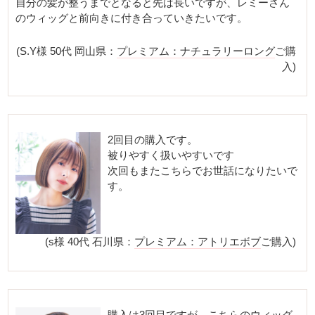
自分の髪が整うまでとなると先は長いですが、レミーさん
のウィッグと前向きに付き合っていきたいです。
(S.Y様 50代 岡山県：
プレミアム：ナチュラリーロング
ご購
入)
2回目の購入です。
被りやすく扱いやすいです
次回もまたこちらでお世話になりたいで
す。
(s様 40代 石川県：
プレミアム：アトリエボブ
ご購入)
購入は3回目ですが、こちらのウィッグ