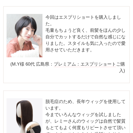
今回はエスプリショートを購入しまし
た。
毛量もちょうど良く、前髪をほんの少し
自分でカットするだけで自然な感じにな
りました。スタイルも気に入ったので愛
用させていただきます。
(M.Y様 60代 広島県：
プレミアム：エスプリショート
ご購
入)
脱毛症のため、長年ウィッグを使用して
います。
今までいろんなウィッグを試しました
が、レミーさんのウィッグは自然で髪質
もとてもよく何度もリピートさせて頂い