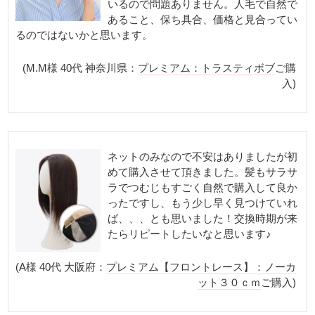
いるので問題ありません。人毛で自然で
あること、保ち具合、価格と見合ってい
るのではないかと思います。
(M.M様 40代 神奈川県：
プレミアム：トラスティボブ
ご購
入)
ネットのみなので不安はありましたが初
めて購入させて頂きました。髪もサラサ
ラでつむじもすごく自然で購入して良か
ったですし、もう少し早く見つけていれ
ば、、、とも思いました！交換時期が来
たらリピートしたいなと思います♪
(A様 40代 大阪府：
プレミアム【フロントレース】：ノーカ
ット３０ｃｍ
ご購入)