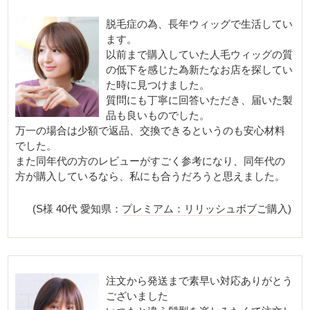
脱毛症の為、長年ウィッグで生活してい
ます。
以前まで購入していた人毛ウィッグの質
の低下を感じた為新たなお店を探してい
た時に見つけました。
質問にも丁寧に回答いただき、届いた製
品も良いものでした。
万一の場合は少額で返品、交換できるというのも安心材料
でした。
また同年代の方のレビューがすごく参考になり、同年代の
方が購入しているなら、私にも合うだろうと思えました。
(S様 40代 愛知県：
プレミアム：リリッシュボブ
ご購入)
注文から発送まで素早い対応ありがとう
ございました