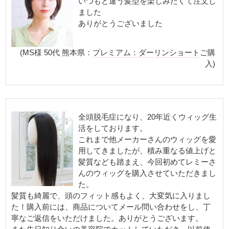
いつもと違う髪型を楽しみたくて注文し
ました
ありがとうございました
(MS様 50代 熊本県：
プレミアム：ダーリンショート
ご購
入)
全頭脱毛症になり、20年近くウィッグ生
活をしております。
これまで他メーカーさんのウィッグを愛
用してきましたが、積み重なる値上げと
髪質なども踏まえ、今回初めてレミーさ
んのウィッグを購入させていただきまし
た。
髪質も綺麗で、頭のフィット感もよく、大変気に入りまし
た！購入前には、商品についてメール問い合わせをし、丁
寧なご返信をいただけました。ありがとうございます。