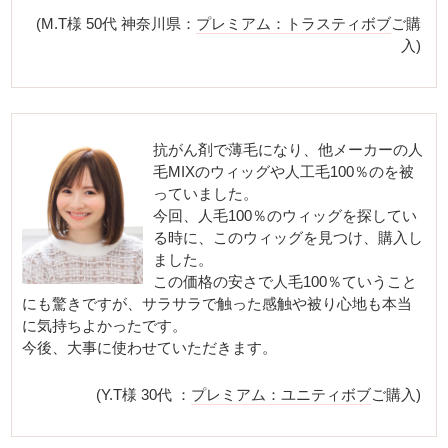
(M.T様 50代 神奈川県：
プレミアム：トラスティボブ
ご購
入)
抗がん剤で薄毛になり、他メーカーの人
毛MIXのウィッグや人工毛100％のを被
っていました。
今回、人毛100％のウィッグを探してい
る時に、このウィッグを見つけ、購入し
ました。
この価格の安さで人毛100％ていうこと
にも驚きですが、サラサラで触った感触や被り心地も本当
に気持ちよかったです。
今後、大事に使わせていただきます。
(Y.T様 30代 ：
プレミアム：ユニティボブ
ご購入)