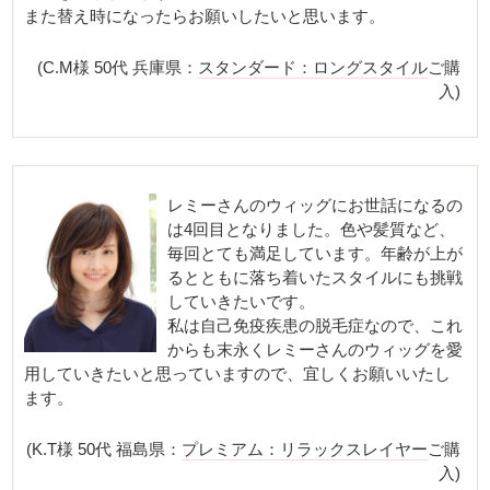
また替え時になったらお願いしたいと思います。
(C.M様 50代 兵庫県：
スタンダード：ロングスタイル
ご購
入)
レミーさんのウィッグにお世話になるの
は4回目となりました。色や髪質など、
毎回とても満足しています。年齢が上が
るとともに落ち着いたスタイルにも挑戦
していきたいです。
私は自己免疫疾患の脱毛症なので、これ
からも末永くレミーさんのウィッグを愛
用していきたいと思っていますので、宜しくお願いいたし
ます。
(K.T様 50代 福島県：
プレミアム：リラックスレイヤー
ご購
入)