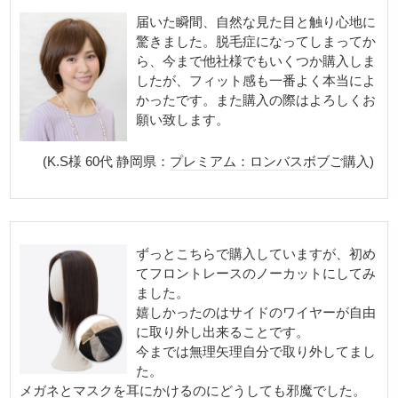
届いた瞬間、自然な見た目と触り心地に
驚きました。脱毛症になってしまってか
ら、今まで他社様でもいくつか購入しま
したが、フィット感も一番よく本当によ
かったです。また購入の際はよろしくお
願い致します。
(K.S様 60代 静岡県：
プレミアム：ロンバスボブ
ご購入)
ずっとこちらで購入していますが、初め
てフロントレースのノーカットにしてみ
ました。
嬉しかったのはサイドのワイヤーが自由
に取り外し出来ることです。
今までは無理矢理自分で取り外してまし
た。
メガネとマスクを耳にかけるのにどうしても邪魔でした。