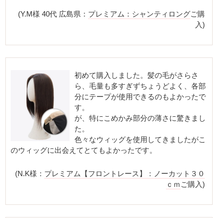
(Y.M様 40代 広島県：
プレミアム：シャンティロング
ご購
入)
初めて購入しました。髪の毛がさらさ
ら、毛量も多すぎずちょうどよく、各部
分にテープが使用できるのもよかったで
す。
が、特にこめかみ部分の薄さに驚きまし
た。
色々なウィッグを使用してきましたがこ
のウィッグに出会えてとてもよかったです。
(N.K様：
プレミアム【フロントレース】：ノーカット３０
ｃｍ
ご購入)