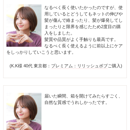
なるべく長く使いたかったのですが、使
用しているとどうしてもネットの伸びや
髪が傷んで絡まったり、髪が爆発してし
まったりと限界を感じたため2度目の購
入をしました。
髪質や品質がよく手触りも最高です。
なるべく長く使えるように前以上にケア
をしっかりしていこうと思います。
(K.K様 40代 東京都：
プレミアム：リリッシュボブ
ご購入)
届いた瞬間、箱を開けてみたらすごく、
自然な質感でうれしかったです。