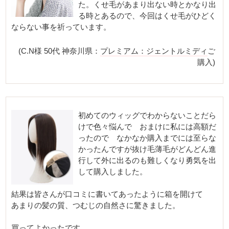
た。くせ毛があまり出ない時とかなり出
る時とあるので、今回はくせ毛がひどく
ならない事を祈っています。
(C.N様 50代 神奈川県：
プレミアム：ジェントルミディ
ご
購入)
初めてのウィッグでわからないことだら
けで色々悩んで おまけに私には高額だ
ったので なかなか購入までには至らな
かったんですが抜け毛薄毛がどんどん進
行して外に出るのも難しくなり勇気を出
して購入しました。
結果は皆さんが口コミに書いてあったように箱を開けて
あまりの髪の質、つむじの自然さに驚きました。
買ってよかったです。