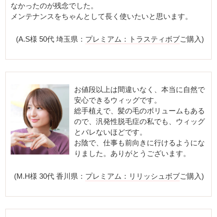
なかったのが残念でした。
メンテナンスをちゃんとして長く使いたいと思います。
(A.S様 50代 埼玉県：
プレミアム：トラスティボブ
ご購入)
お値段以上は間違いなく、本当に自然で
安心できるウィッグです。
総手植えで、髪の毛のボリュームもある
ので、汎発性脱毛症の私でも、ウィッグ
とバレないほどです。
お陰で、仕事も前向きに行けるようにな
りました。ありがとうございます。
(M.H様 30代 香川県：
プレミアム：リリッシュボブ
ご購入)