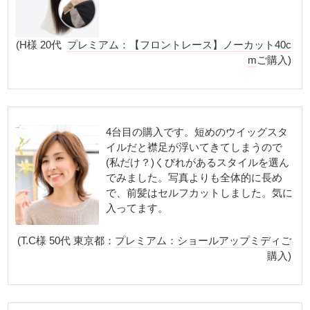
(H様 20代
プレミアム：【フロントレース】ノーカット40c
m
ご購入)
4台目の購入です。短めのウイッグスタ
イルだと襟足が浮いてきてしまうので
(私だけ？)くびれがあるスタイルを選ん
でみました。写真よりも全体的に長め
で、前髪はセルフカットしました。気に
入ってます。
(T.C様 50代 東京都：
プレミアム：ショールアップミディ
ご
購入)