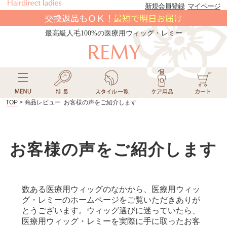
新規会員登録
マイページ
交換返品もＯＫ！
最短で明日お届け
最高級人毛100%の医療用ウィッグ・レミー
TOP
> 商品レビュー お客様の声をご紹介します
お客様の声をご紹介します
数ある医療用ウィッグのなかから、医療用ウィッ
グ・レミーのホームページをご覧いただきありが
とうございます。ウィッグ選びに迷っていたら、
医療用ウィッグ・レミーを実際に手に取ったお客