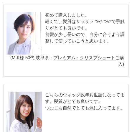
初めて購入しました。
軽くて、髪質はサラサラつやつやで手触
りがとても良いです。
前髪が少し長いので、自分に合うよう調
整して使っていこうと思います。
(M.K様 50代 岐阜県：
プレミアム：クリスプショート
ご購
入)
こちらのウィッグ数年お世話になってま
す。髪質がとても良いです。
つむじも自然でとても気に入ってます。