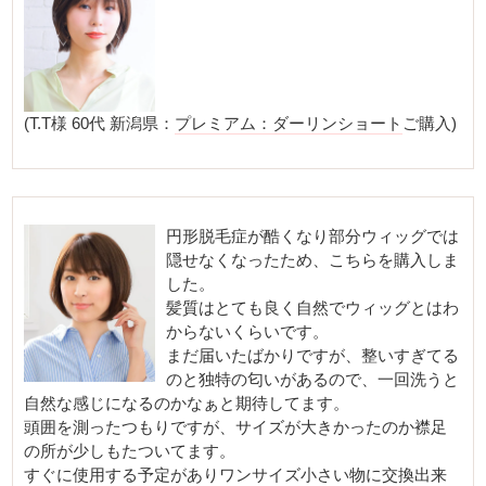
(T.T様 60代 新潟県：
プレミアム：ダーリンショート
ご購入)
円形脱毛症が酷くなり部分ウィッグでは
隠せなくなったため、こちらを購入しま
した。
髪質はとても良く自然でウィッグとはわ
からないくらいです。
まだ届いたばかりですが、整いすぎてる
のと独特の匂いがあるので、一回洗うと
自然な感じになるのかなぁと期待してます。
頭囲を測ったつもりですが、サイズが大きかったのか襟足
の所が少しもたついてます。
すぐに使用する予定がありワンサイズ小さい物に交換出来