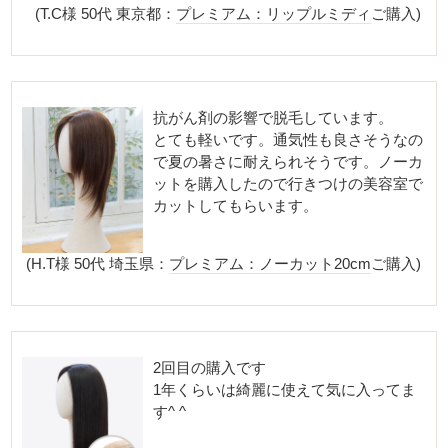
(T.C様 50代 東京都：
プレミアム：リップルミディ
ご購入)
抗がん剤の影響で脱毛しています。
とても軽いです。通気性も良さそうなの
で夏の暑さに耐えられそうです。ノーカ
ットを購入したので行きつけの美容室で
カットしてもらいます。
(H.T様 50代 埼玉県：
プレミアム：ノーカット20cm
ご購入)
2回目の購入です
1年くらいは綺麗に使えて気に入ってま
す^ ^