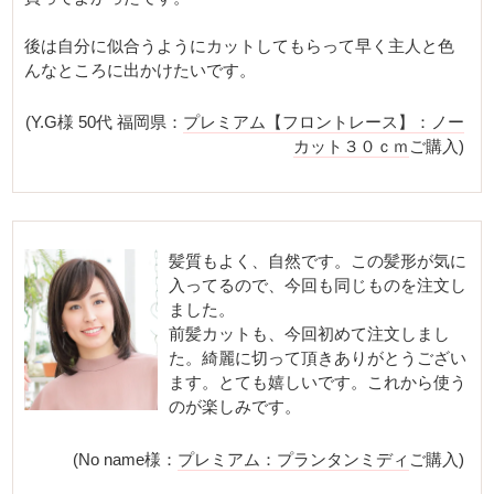
後は自分に似合うようにカットしてもらって早く主人と色
んなところに出かけたいです。
(Y.G様 50代 福岡県：
プレミアム【フロントレース】：ノー
カット３０ｃｍ
ご購入)
髪質もよく、自然です。この髪形が気に
入ってるので、今回も同じものを注文し
ました。
前髪カットも、今回初めて注文しまし
た。綺麗に切って頂きありがとうござい
ます。とても嬉しいです。これから使う
のが楽しみです。
(No name様：
プレミアム：プランタンミディ
ご購入)