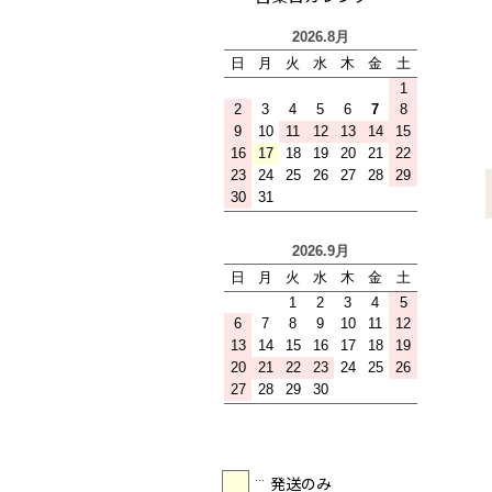
発送のみ
･･･