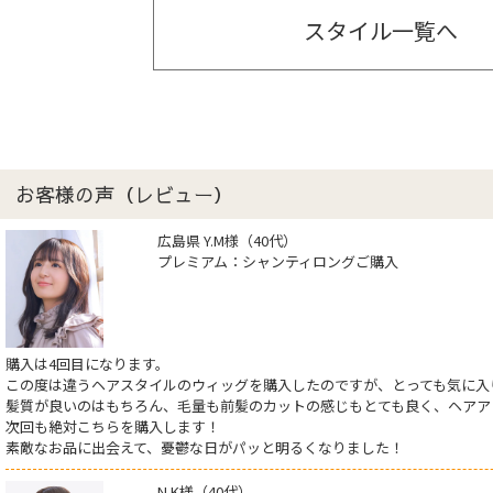
スタイル一覧へ
お客様の声（レビュー）
広島県 Y.M様（40代）
プレミアム：シャンティロングご購入
購入は4回目になります。
この度は違うヘアスタイルのウィッグを購入したのですが、とっても気に入
髪質が良いのはもちろん、毛量も前髪のカットの感じもとても良く、ヘアア
次回も絶対こちらを購入します！
素敵なお品に出会えて、憂鬱な日がパッと明るくなりました！
N.K様（40代）