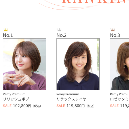
No.1
No.2
No.3
Remy Premium
Remy Premium
Remy Premi
リリッシュボブ
リラックスレイヤー
ロゼッタミ
102,800
119,800
119,
SALE
SALE
SALE
円
円
（税込）
（税込）