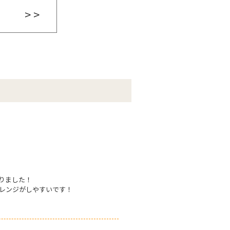
> >
りました！
レンジがしやすいです！