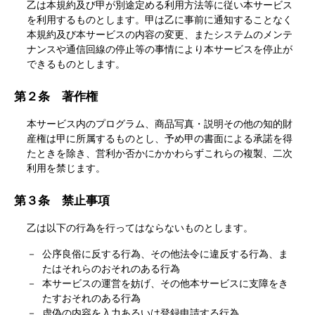
乙は本規約及び甲が別途定める利用方法等に従い本サービス
を利用するものとします。甲は乙に事前に通知することなく
本規約及び本サービスの内容の変更、またシステムのメンテ
ナンスや通信回線の停止等の事情により本サービスを停止が
できるものとします。
第２条 著作権
本サービス内のプログラム、商品写真・説明その他の知的財
産権は甲に所属するものとし、予め甲の書面による承諾を得
たときを除き、営利か否かにかかわらずこれらの複製、二次
利用を禁じます。
第３条 禁止事項
乙は以下の行為を行ってはならないものとします。
公序良俗に反する行為、その他法令に違反する行為、ま
たはそれらのおそれのある行為
本サービスの運営を妨げ、その他本サービスに支障をき
たすおそれのある行為
虚偽の内容を入力あるいは登録申請する行為