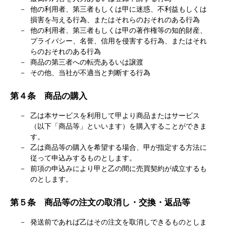
他の利用者、第三者もしくは甲に迷惑、不利益もしくは
損害を与える行為、またはそれらのおそれのある行為
他の利用者、第三者もしくは甲の著作権等の知的財産、
プライバシー、名誉、信用を侵害する行為、またはそれ
らのおそれのある行為
商品の第三者への転売あるいは譲渡
その他、当社が不適当と判断する行為
第４条 商品の購入
乙は本サービスを利用して甲より商品またはサービス
（以下「商品等」といいます）を購入することができま
す。
乙は商品等の購入を希望する場合、甲が指定する方法に
従って申込みするものとします。
前項の申込みにより甲と乙の間に売買契約が成立するも
のとします。
第５条 商品等の注文の取消し・交換・返品等
発送前であれば乙はその注文を取消しできるものとしま