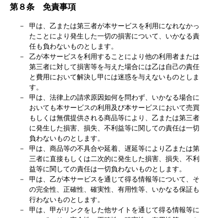
第８条 免責事項
甲は、乙または第三者が本サービスを利用になれなかっ
たことにより発生した一切の損害について、いかなる責
任も負わないものとします。
乙が本サービスを利用することにより他の利用者または
第三者に対して損害等を与えた場合には乙は自己の責任
と費用において解決し甲には迷惑を与えないものとしま
す。
甲は、法律上の請求原因如何を問わず、いかなる場合に
おいても本サービスの利用及び本サービスにおいて売買
もしくは無償提供される商品等により、乙または第三者
に発生した損害、損失、不利益等に関しての責任は一切
負わないものとします。
甲は、商品等の不具合や延着、遅延等により乙または第
三者に直接もしくは二次的に発生した損害、損失、不利
益等に関しての責任は一切負わないものとします。
甲は、乙が本サービスを通じて得る情報等について、そ
の完全性、正確性、確実性、有用性等、いかなる保証も
行わないものとします。
甲は、甲がリンクをした他サイトを通じて得る情報等に