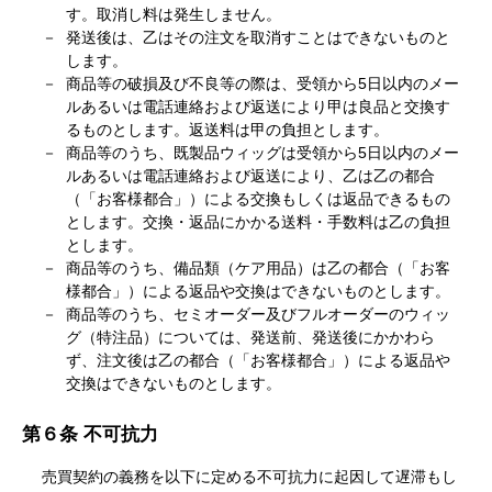
す。取消し料は発生しません。
発送後は、乙はその注文を取消すことはできないものと
します。
商品等の破損及び不良等の際は、受領から5日以内のメー
ルあるいは電話連絡および返送により甲は良品と交換す
るものとします。返送料は甲の負担とします。
商品等のうち、既製品ウィッグは受領から5日以内のメー
ルあるいは電話連絡および返送により、乙は乙の都合
（「お客様都合」）による交換もしくは返品できるもの
とします。交換・返品にかかる送料・手数料は乙の負担
とします。
商品等のうち、備品類（ケア用品）は乙の都合（「お客
様都合」）による返品や交換はできないものとします。
商品等のうち、セミオーダー及びフルオーダーのウィッ
グ（特注品）については、発送前、発送後にかかわら
ず、注文後は乙の都合（「お客様都合」）による返品や
交換はできないものとします。
第６条 不可抗力
売買契約の義務を以下に定める不可抗力に起因して遅滞もし