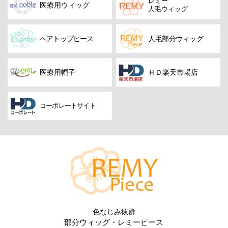
レミー
医療用ウィッグ
人毛ウィッグ
ヘアトップピース
人毛部分ウィッグ
医療用帽子
ＨＤ楽天市場店
コーポレートサイト
色なじみ抜群
部分ウィッグ・レミーピース