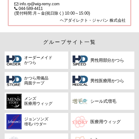
info.rp@wig-remy.com
044-589-4411
(受付時間:月～金(祝日除く) 10:00～15:00)
ヘアダイレクト・ジャパン 株式会社
グループサイト一覧
オーダーメイド
男性用部分かつら
かつら
かつら用備品
男性医療用かつら
両面テープ
メンズ
シール式増毛
医療用ウィッグ
ジョンソンズ
医療用ウィッグ
増毛パウダー